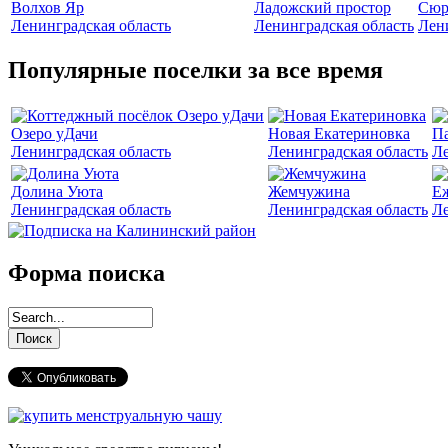
Волхов Яр
Ладожский простор
Сюр
Ленинградская область
Ленинградская область
Лен
Популярные поселки за все время
Озеро уДачи
Новая Екатериновка
Па
Ленинградская область
Ленинградская область
Ле
Долина Уюта
Жемчужина
Е
Ленинградская область
Ленинградская область
Ле
Форма поиска