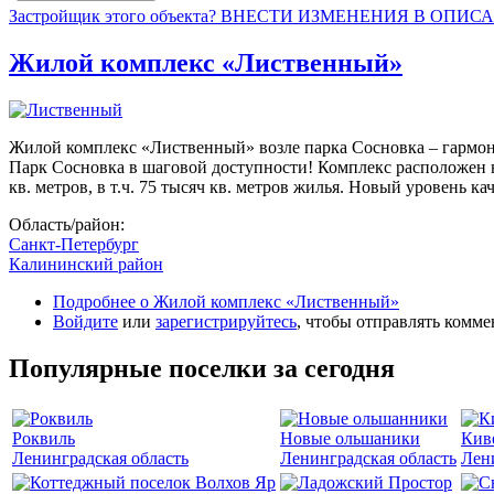
Застройщик этого объекта? ВНЕСТИ ИЗМЕНЕНИЯ В ОПИС
Жилой комплекс «Лиственный»
Жилой комплекс «Лиственный» возле парка Сосновка – гармон
Парк Сосновка в шаговой доступности! Комплекс расположен на
кв. метров, в т.ч. 75 тысяч кв. метров жилья. Новый уровень 
Область/район:
Санкт-Петербург
Калининский район
Подробнее
о Жилой комплекс «Лиственный»
Войдите
или
зарегистрируйтесь
, чтобы отправлять комм
Популярные поселки за сегодня
Роквиль
Новые ольшаники
Кив
Ленинградская область
Ленинградская область
Лен