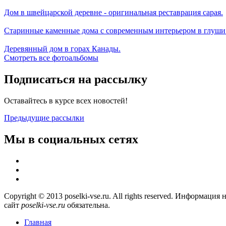
Дом в швейцарской деревне - оригинальная реставрация сарая.
Старинные каменные дома с современным интерьером в глуши
Деревянный дом в горах Канады.
Смотреть все фотоальбомы
Подписаться на рассылку
Оставайтесь в курсе всех новостей!
Предыдущие рассылки
Мы в социальных сетях
Copyright © 2013 poselki-vse.ru. All rights reserved. Информа
сайт
poselki-vse.ru​
обязательна.
Главная