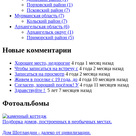
Порховский район (1)
Псковский район (7)
Мурманская область (7)
Кольский район (7)
Архангельская область (6)
Архангельск округ (1)
Приморский район (5)
Новые комментарии
Хорошее место, недорогие
4 года 1 месяц назад
Чтобы записаться на встречу с
4 года 2 месяца назад
Записаться на просмотр
4 года 2 месяца назад
Живем в поселке с 19 года, до
4 года 10 месяцев назад
Согласен, хороший посёлок! У
4 года 11 месяцев назад
Здравствуйте !
5 лет 7 месяцев назад
Фотоальбомы
Подборка домов, построенных в необычных местах.
Дом Шотландии - далеко от цивилизации.