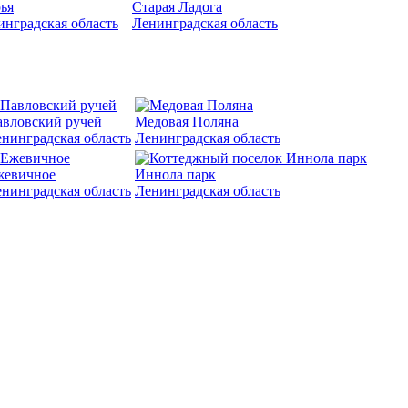
ья
Старая Ладога
инградская область
Ленинградская область
вловский ручей
Медовая Поляна
нинградская область
Ленинградская область
жевичное
Иннола парк
нинградская область
Ленинградская область