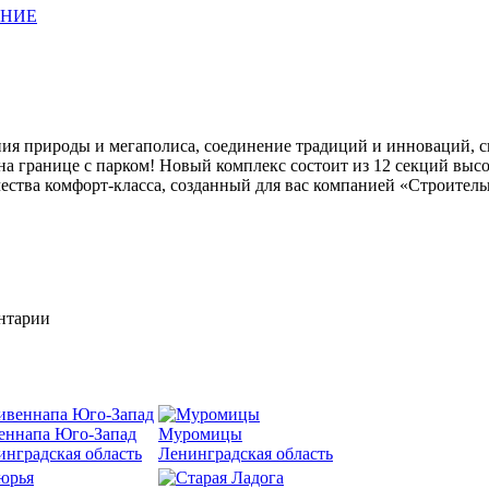
АНИЕ
ия природы и мегаполиса, соединение традиций и инноваций, с
 границе с парком! Новый комплекс состоит из 12 секций высот
качества комфорт-класса, созданный для вас компанией «Строите
ентарии
еннапа Юго-Запад
Муромицы
инградская область
Ленинградская область