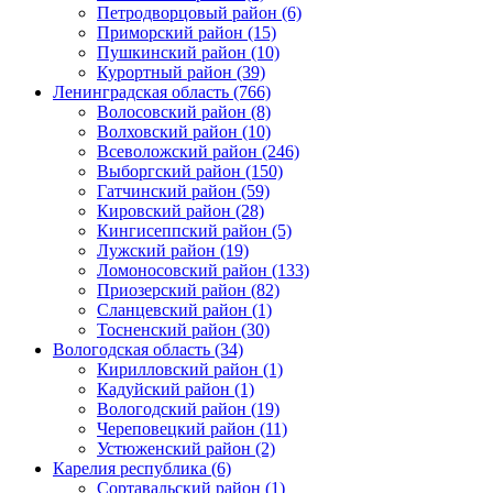
Петродворцовый район (6)
Приморский район (15)
Пушкинский район (10)
Курортный район (39)
Ленинградская область (766)
Волосовский район (8)
Волховский район (10)
Всеволожский район (246)
Выборгский район (150)
Гатчинский район (59)
Кировский район (28)
Кингисеппский район (5)
Лужский район (19)
Ломоносовский район (133)
Приозерский район (82)
Сланцевский район (1)
Тосненский район (30)
Вологодская область (34)
Кирилловский район (1)
Кадуйский район (1)
Вологодский район (19)
Череповецкий район (11)
Устюженский район (2)
Карелия республика (6)
Сортавальский район (1)