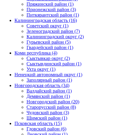
Пряжинский район (1)
Прионежский район (3)
Питкярантский район (1)
Калининградская область (16)
Советский округ (1)
Зеленоградский район (7)
Калининградский округ (2)
Гурьевский район (5)
Гвардейский район (1)
Коми республика (4)
Сыктывкар округ (2)
Сыктывдинский район (1)
Ухта округ (1)
Ненецкий автономный округ (1)
Заполярный район (1)
Новгородская область (34)
Валдайский район (1)
Демянский район (1)
Новгородский район (20)
Старорусский район (8)
Чудовский район (3)
Шимский район (1)
Псковская область (15)
Гдовский район (6)
Дновский район (1)