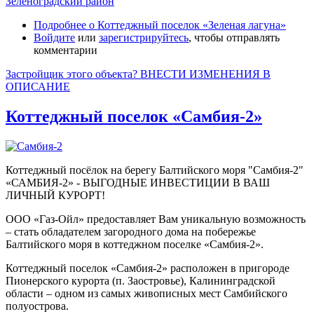
Зеленоградский район
Подробнее
о Коттеджный поселок «Зеленая лагуна»
Войдите
или
зарегистрируйтесь
, чтобы отправлять
комментарии
Застройщик этого объекта? ВНЕСТИ ИЗМЕНЕНИЯ В
ОПИСАНИЕ
Коттеджный поселок «Самбия-2»
Коттеджный посёлок на берегу Балтийского моря "Самбия-2"
«САМБИЯ-2» - ВЫГОДНЫЕ ИНВЕСТИЦИИ В ВАШ
ЛИЧНЫЙ КУРОРТ!
ООО «Газ-Ойл» предоставляет Вам уникальную возможность
– стать обладателем загородного дома на побережье
Балтийского моря в коттеджном поселке «Самбия-2».
Коттеджный поселок «Самбия-2» расположен в пригороде
Пионерского курорта (п. Заостровье), Калининградской
области – одном из самых живописных мест Самбийского
полуострова.