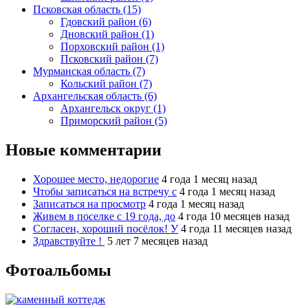
Псковская область (15)
Гдовский район (6)
Дновский район (1)
Порховский район (1)
Псковский район (7)
Мурманская область (7)
Кольский район (7)
Архангельская область (6)
Архангельск округ (1)
Приморский район (5)
Новые комментарии
Хорошее место, недорогие
4 года 1 месяц назад
Чтобы записаться на встречу с
4 года 1 месяц назад
Записаться на просмотр
4 года 1 месяц назад
Живем в поселке с 19 года, до
4 года 10 месяцев назад
Согласен, хороший посёлок! У
4 года 11 месяцев назад
Здравствуйте !
5 лет 7 месяцев назад
Фотоальбомы