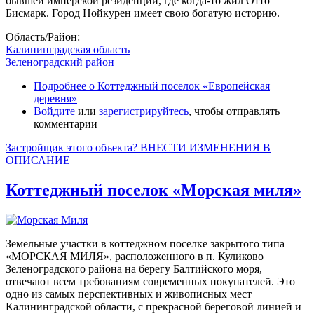
бывшей имперской резиденции, где когда-то жил Отто
Бисмарк. Город Нойкурен имеет свою богатую историю.
Область/Район:
Калининградская область
Зеленоградский район
Подробнее
о Коттеджный поселок «Европейская
деревня»
Войдите
или
зарегистрируйтесь
, чтобы отправлять
комментарии
Застройщик этого объекта? ВНЕСТИ ИЗМЕНЕНИЯ В
ОПИСАНИЕ
Коттеджный поселок «Морская миля»
Земельные участки в коттеджном поселке закрытого типа
«МОРСКАЯ МИЛЯ», расположенного в п. Куликово
Зеленоградского района на берегу Балтийского моря,
отвечают всем требованиям современных покупателей. Это
одно из самых перспективных и живописных мест
Калининградской области, с прекрасной береговой линией и