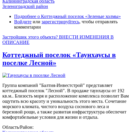
Калининградская область
Зеленоградский район
Подробнее
о Коттеджный поселок «Зеленые холмы»
Войдите
или
зарегистрируйтесь
, чтобы отправлять
комментарии
Застройщик этого объекта? ВНЕСТИ ИЗМЕНЕНИЯ В
ОПИСАНИЕ
Коттеджный поселок «Таунхаусы в
поселке Лесной»
Группа компаний "Балтия-Инвестстрой" представляет
коттеджный поселок "Лесной". В продаже таунхаусы от 192
кв.м.. Близость моря и расположение комплекса позволит Вам
ощутить всю красоту и уникальность этого места. Сочетание
морского климата, чистого воздуха соснового леса и
березовой рощи, а также развитая инфраструктура обеспечит
комфортабельные условия для жизни и отдыха.
Область/Район: