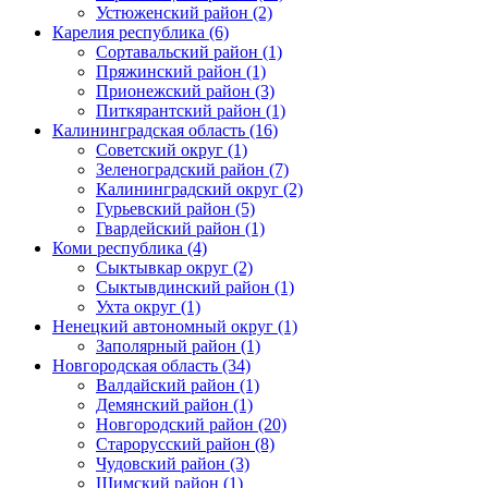
Устюженский район (2)
Карелия республика (6)
Сортавальский район (1)
Пряжинский район (1)
Прионежский район (3)
Питкярантский район (1)
Калининградская область (16)
Советский округ (1)
Зеленоградский район (7)
Калининградский округ (2)
Гурьевский район (5)
Гвардейский район (1)
Коми республика (4)
Сыктывкар округ (2)
Сыктывдинский район (1)
Ухта округ (1)
Ненецкий автономный округ (1)
Заполярный район (1)
Новгородская область (34)
Валдайский район (1)
Демянский район (1)
Новгородский район (20)
Старорусский район (8)
Чудовский район (3)
Шимский район (1)