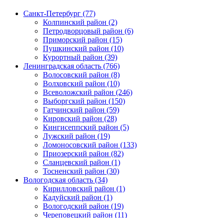
Санкт-Петербург (77)
Колпинский район (2)
Петродворцовый район (6)
Приморский район (15)
Пушкинский район (10)
Курортный район (39)
Ленинградская область (766)
Волосовский район (8)
Волховский район (10)
Всеволожский район (246)
Выборгский район (150)
Гатчинский район (59)
Кировский район (28)
Кингисеппский район (5)
Лужский район (19)
Ломоносовский район (133)
Приозерский район (82)
Сланцевский район (1)
Тосненский район (30)
Вологодская область (34)
Кирилловский район (1)
Кадуйский район (1)
Вологодский район (19)
Череповецкий район (11)