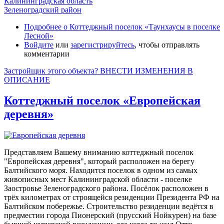
Калининградская область
Зеленоградский район
Подробнее
о Коттеджный поселок «Таунхаусы в поселке
Лесной»
Войдите
или
зарегистрируйтесь
, чтобы отправлять
комментарии
Застройщик этого объекта? ВНЕСТИ ИЗМЕНЕНИЯ В
ОПИСАНИЕ
Коттеджный поселок «Европейская
деревня»
Представляем Вашему вниманию коттеджный поселок
"Европейская деревня", который расположен на берегу
Балтийского моря. Находится поселок в одном из самых
живописных мест Калининградской области - поселке
Заостровье Зеленоградского района. Посёлок расположен в
трёх километрах от строящейся резиденции Президента РФ на
Балтийском побережье. Строительство резиденции ведётся в
предместии города Пионерский (прусский Нойкурен) на базе