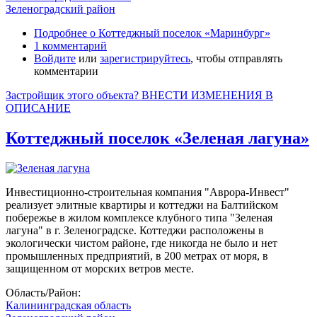
Зеленоградский район
Подробнее
о Коттеджный поселок «Маринбург»
1 комментарий
Войдите
или
зарегистрируйтесь
, чтобы отправлять
комментарии
Застройщик этого объекта? ВНЕСТИ ИЗМЕНЕНИЯ В
ОПИСАНИЕ
Коттеджный поселок «Зеленая лагуна»
Инвестиционно-строительная компания "Аврора-Инвест"
реализует элитные квартиры и коттеджи на Балтийском
побережье в жилом комплексе клубного типа "Зеленая
лагуна" в г. Зеленоградске. Коттеджи расположены в
экологически чистом районе, где никогда не было и нет
промышленных предприятий, в 200 метрах от моря, в
защищенном от морских ветров месте.
Область/Район:
Калининградская область