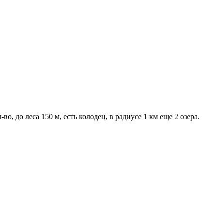
о, до леса 150 м, есть колодец, в радиусе 1 км еще 2 озера.