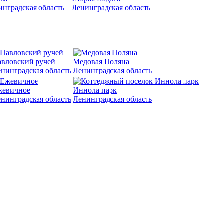
инградская область
Ленинградская область
вловский ручей
Медовая Поляна
нинградская область
Ленинградская область
жевичное
Иннола парк
нинградская область
Ленинградская область