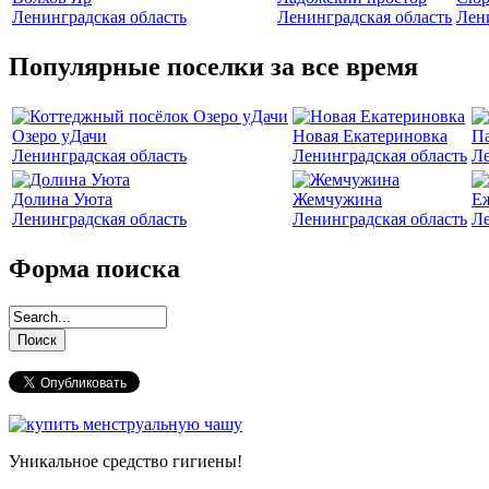
Ленинградская область
Ленинградская область
Лен
Популярные поселки за все время
Озеро уДачи
Новая Екатериновка
Па
Ленинградская область
Ленинградская область
Ле
Долина Уюта
Жемчужина
Е
Ленинградская область
Ленинградская область
Ле
Форма поиска
Уникальное средство гигиены!