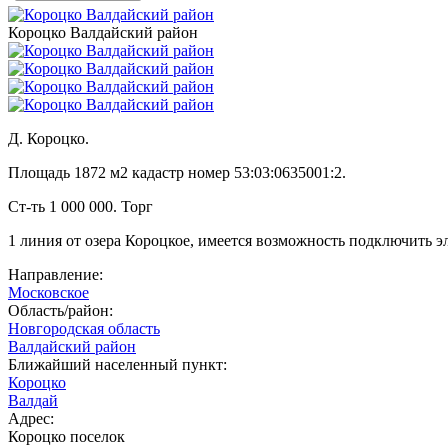
Короцко Валдайский район
Д. Короцко.
Площадь 1872 м2 кадастр номер 53:03:0635001:2.
Ст-ть 1 000 000. Торг
1 линия от озера Короцкое, имеется возможность подключить эл-в
Направление:
Московское
Область/район:
Новгородская область
Валдайский район
Ближайший населенный пункт:
Короцко
Валдай
Адрес:
Короцко поселок