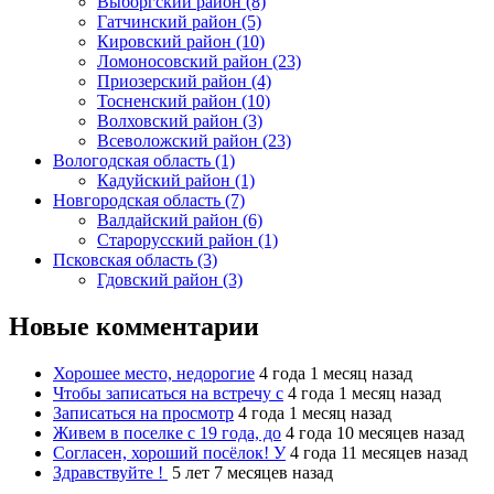
Выборгский район (8)
Гатчинский район (5)
Кировский район (10)
Ломоносовский район (23)
Приозерский район (4)
Тосненский район (10)
Волховский район (3)
Всеволожский район (23)
Вологодская область (1)
Кадуйский район (1)
Новгородская область (7)
Валдайский район (6)
Старорусский район (1)
Псковская область (3)
Гдовский район (3)
Новые комментарии
Хорошее место, недорогие
4 года 1 месяц назад
Чтобы записаться на встречу с
4 года 1 месяц назад
Записаться на просмотр
4 года 1 месяц назад
Живем в поселке с 19 года, до
4 года 10 месяцев назад
Согласен, хороший посёлок! У
4 года 11 месяцев назад
Здравствуйте !
5 лет 7 месяцев назад