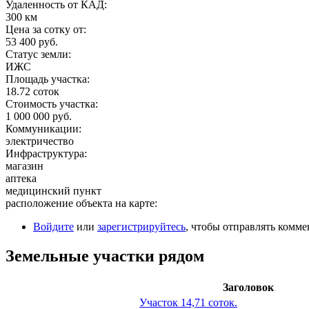
Удаленность от КАД:
300 км
Цена за сотку от:
53 400 руб.
Статус земли:
ИЖС
Площадь участка:
18.72 соток
Стоимость участка:
1 000 000 руб.
Коммуникации:
электричество
Инфраструктура:
магазин
аптека
медицинский пункт
расположение объекта на карте:
Войдите
или
зарегистрируйтесь
, чтобы отправлять комм
Земельные участки рядом
Заголовок
Участок 14,71 соток.