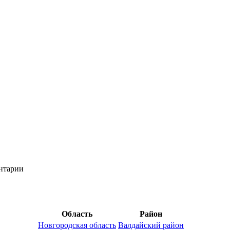
ентарии
Область
Район
Новгородская область
Валдайский район