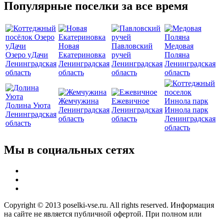
Популярные поселки за все время
Новая
Павловский
Медовая
Озеро уДачи
Екатериновка
ручей
Поляна
Ленинградская
Ленинградская
Ленинградская
Ленинградская
область
область
область
область
Жемчужина
Ежевичное
Долина Уюта
Ленинградская
Ленинградская
Иннола парк
Ленинградская
область
область
Ленинградская
область
область
Мы в социальных сетях
Copyright © 2013 poselki-vse.ru. All rights reserved. Информация
на сайте не является публичной офертой. При полном или