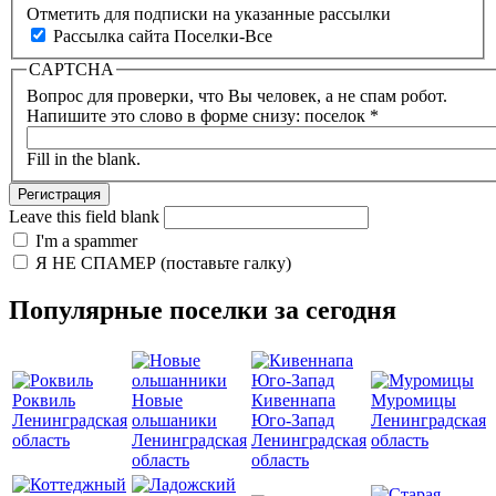
Отметить для подписки на указанные рассылки
Рассылка сайта Поселки-Все
CAPTCHA
Вопрос для проверки, что Вы человек, а не спам робот.
Напишите это слово в форме снизу: поселок
*
Fill in the blank.
Leave this field blank
I'm a spammer
Я НЕ СПАМЕР (поставьте галку)
Популярные поселки за сегодня
Роквиль
Новые
Кивеннапа
Муромицы
Ленинградская
ольшаники
Юго-Запад
Ленинградская
область
Ленинградская
Ленинградская
область
область
область