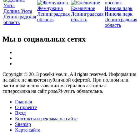
Жемчужина
Ежевичное
Долина Уюта
Ленинградская
Ленинградская
Иннола парк
Ленинградская
область
область
Ленинградская
область
область
Мы в социальных сетях
Copyright © 2013 poselki-vse.ru. All rights reserved. Информация
на сайте не является публичной офертой. При полном или
частичном использовании материалов активная
гиперссылка на сайт
poselki-vse.ru​
обязательна.
Главная
О проекте
Вход
Контакты и реклама на сайте
Sitemap
Карта сайта