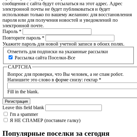
сообщения с сайта будут отсылаться на этот адрес. Адрес
электронной почты не будет публиковаться и будет
использован только по вашему желанию: для восстановления
пароля или для получения новостей и уведомлений по
электронной почте.
Пароль
*
Повторите пароль
*
Укажите пароль для новой учетной записи в обоих полях.
Отметить для подписки на указанные рассылки
Рассылка сайта Поселки-Все
CAPTCHA
Вопрос для проверки, что Вы человек, а не спам робот.
Напишите это слово в форме снизу: гектар
*
Fill in the blank.
Leave this field blank
I'm a spammer
Я НЕ СПАМЕР (поставьте галку)
Популярные поселки за сегодня