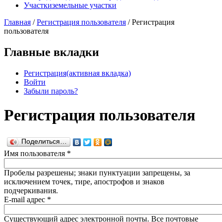
Участки
земельные участки
Главная
/
Регистрация пользователя
/
Регистрация
пользователя
Главные вкладки
Регистрация
(активная вкладка)
Войти
Забыли пароль?
Регистрация пользователя
Поделиться…
Имя пользователя
*
Пробелы разрешены; знаки пунктуации запрещены, за
исключением точек, тире, апострофов и знаков
подчеркивания.
E-mail адрес
*
Существующий адрес электронной почты. Все почтовые