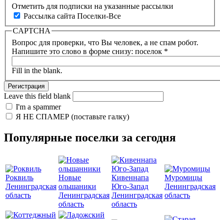
Отметить для подписки на указанные рассылки
Рассылка сайта Поселки-Все
CAPTCHA
Вопрос для проверки, что Вы человек, а не спам робот.
Напишите это слово в форме снизу: поселок
*
Fill in the blank.
Leave this field blank
I'm a spammer
Я НЕ СПАМЕР (поставьте галку)
Популярные поселки за сегодня
Роквиль
Новые
Кивеннапа
Муромицы
Ленинградская
ольшаники
Юго-Запад
Ленинградская
область
Ленинградская
Ленинградская
область
область
область