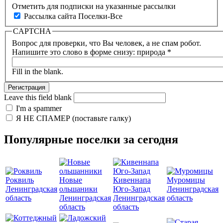
Отметить для подписки на указанные рассылки
Рассылка сайта Поселки-Все
CAPTCHA
Вопрос для проверки, что Вы человек, а не спам робот.
Напишите это слово в форме снизу: природа
*
Fill in the blank.
Leave this field blank
I'm a spammer
Я НЕ СПАМЕР (поставьте галку)
Популярные поселки за сегодня
Роквиль
Новые
Кивеннапа
Муромицы
Ленинградская
ольшаники
Юго-Запад
Ленинградская
область
Ленинградская
Ленинградская
область
область
область