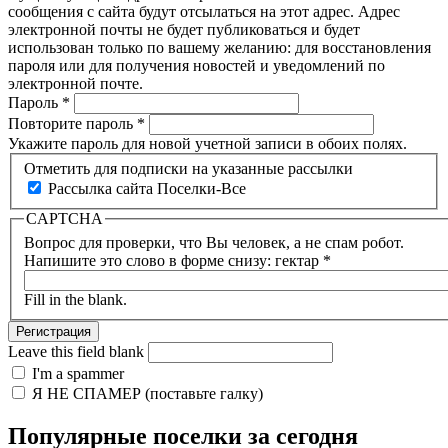
сообщения с сайта будут отсылаться на этот адрес. Адрес
электронной почты не будет публиковаться и будет
использован только по вашему желанию: для восстановления
пароля или для получения новостей и уведомлений по
электронной почте.
Пароль
*
Повторите пароль
*
Укажите пароль для новой учетной записи в обоих полях.
Отметить для подписки на указанные рассылки
Рассылка сайта Поселки-Все
CAPTCHA
Вопрос для проверки, что Вы человек, а не спам робот.
Напишите это слово в форме снизу: гектар
*
Fill in the blank.
Leave this field blank
I'm a spammer
Я НЕ СПАМЕР (поставьте галку)
Популярные поселки за сегодня