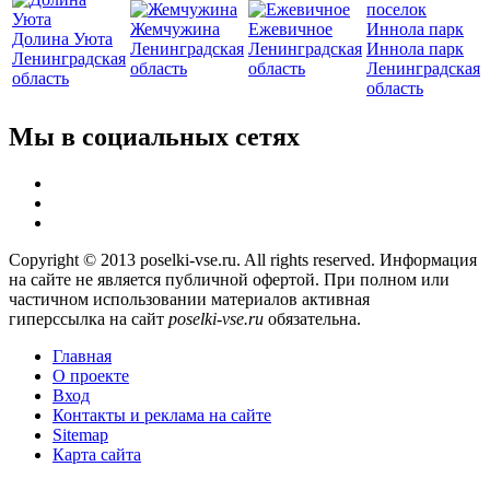
Жемчужина
Ежевичное
Долина Уюта
Ленинградская
Ленинградская
Иннола парк
Ленинградская
область
область
Ленинградская
область
область
Мы в социальных сетях
Copyright © 2013 poselki-vse.ru. All rights reserved. Информация
на сайте не является публичной офертой. При полном или
частичном использовании материалов активная
гиперссылка на сайт
poselki-vse.ru​
обязательна.
Главная
О проекте
Вход
Контакты и реклама на сайте
Sitemap
Карта сайта