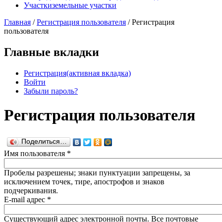
Участки
земельные участки
Главная
/
Регистрация пользователя
/
Регистрация
пользователя
Главные вкладки
Регистрация
(активная вкладка)
Войти
Забыли пароль?
Регистрация пользователя
Поделиться…
Имя пользователя
*
Пробелы разрешены; знаки пунктуации запрещены, за
исключением точек, тире, апострофов и знаков
подчеркивания.
E-mail адрес
*
Существующий адрес электронной почты. Все почтовые