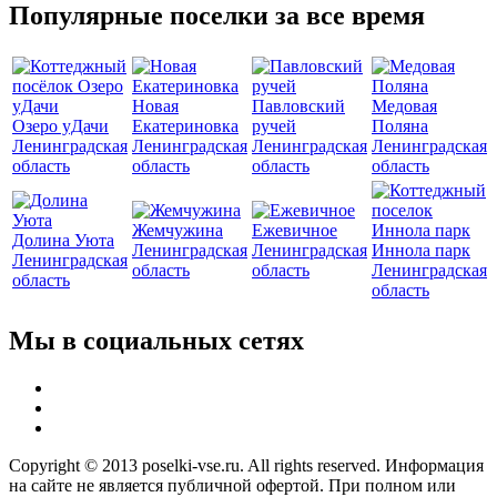
Популярные поселки за все время
Новая
Павловский
Медовая
Озеро уДачи
Екатериновка
ручей
Поляна
Ленинградская
Ленинградская
Ленинградская
Ленинградская
область
область
область
область
Жемчужина
Ежевичное
Долина Уюта
Ленинградская
Ленинградская
Иннола парк
Ленинградская
область
область
Ленинградская
область
область
Мы в социальных сетях
Copyright © 2013 poselki-vse.ru. All rights reserved. Информация
на сайте не является публичной офертой. При полном или