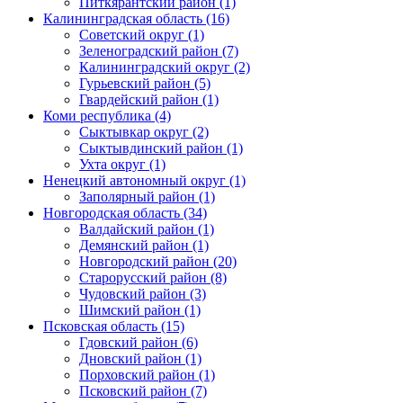
Питкярантский район (1)
Калининградская область (16)
Советский округ (1)
Зеленоградский район (7)
Калининградский округ (2)
Гурьевский район (5)
Гвардейский район (1)
Коми республика (4)
Сыктывкар округ (2)
Сыктывдинский район (1)
Ухта округ (1)
Ненецкий автономный округ (1)
Заполярный район (1)
Новгородская область (34)
Валдайский район (1)
Демянский район (1)
Новгородский район (20)
Старорусский район (8)
Чудовский район (3)
Шимский район (1)
Псковская область (15)
Гдовский район (6)
Дновский район (1)
Порховский район (1)
Псковский район (7)