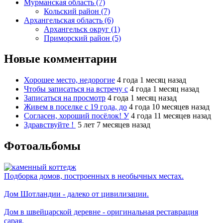
Мурманская область (7)
Кольский район (7)
Архангельская область (6)
Архангельск округ (1)
Приморский район (5)
Новые комментарии
Хорошее место, недорогие
4 года 1 месяц назад
Чтобы записаться на встречу с
4 года 1 месяц назад
Записаться на просмотр
4 года 1 месяц назад
Живем в поселке с 19 года, до
4 года 10 месяцев назад
Согласен, хороший посёлок! У
4 года 11 месяцев назад
Здравствуйте !
5 лет 7 месяцев назад
Фотоальбомы
Подборка домов, построенных в необычных местах.
Дом Шотландии - далеко от цивилизации.
Дом в швейцарской деревне - оригинальная реставрация
сарая.