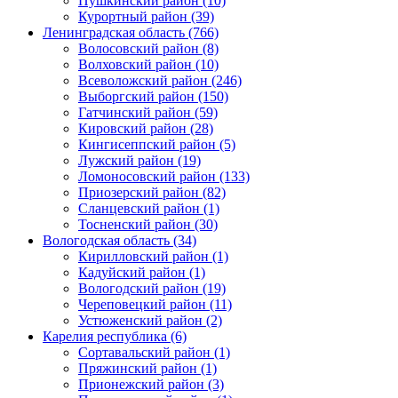
Пушкинский район (10)
Курортный район (39)
Ленинградская область (766)
Волосовский район (8)
Волховский район (10)
Всеволожский район (246)
Выборгский район (150)
Гатчинский район (59)
Кировский район (28)
Кингисеппский район (5)
Лужский район (19)
Ломоносовский район (133)
Приозерский район (82)
Сланцевский район (1)
Тосненский район (30)
Вологодская область (34)
Кирилловский район (1)
Кадуйский район (1)
Вологодский район (19)
Череповецкий район (11)
Устюженский район (2)
Карелия республика (6)
Сортавальский район (1)
Пряжинский район (1)
Прионежский район (3)