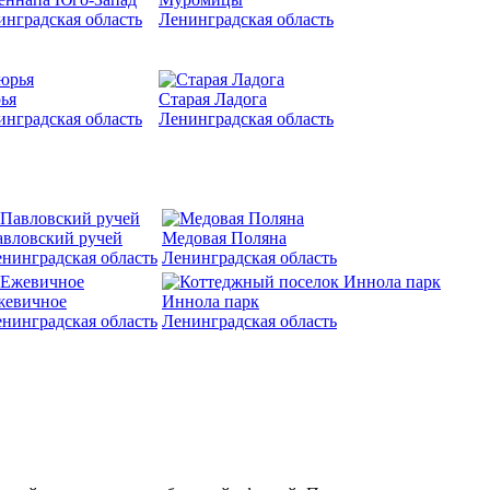
инградская область
Ленинградская область
ья
Старая Ладога
инградская область
Ленинградская область
вловский ручей
Медовая Поляна
нинградская область
Ленинградская область
жевичное
Иннола парк
нинградская область
Ленинградская область