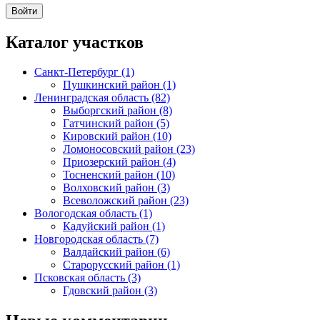
Каталог участков
Санкт-Петербург (1)
Пушкинский район (1)
Ленинградская область (82)
Выборгский район (8)
Гатчинский район (5)
Кировский район (10)
Ломоносовский район (23)
Приозерский район (4)
Тосненский район (10)
Волховский район (3)
Всеволожский район (23)
Вологодская область (1)
Кадуйский район (1)
Новгородская область (7)
Валдайский район (6)
Старорусский район (1)
Псковская область (3)
Гдовский район (3)