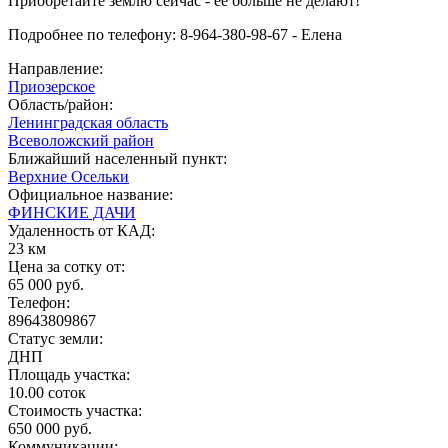
Приобретайте землю сейчас - ее больше не делают!
Подробнее по телефону: 8-964-380-98-67 - Елена
Направление:
Приозерское
Область/район:
Ленинградская область
Всеволожский район
Ближайший населенный пункт:
Верхние Осельки
Официальное название:
ФИНСКИЕ ДАЧИ
Удаленность от КАД:
23 км
Цена за сотку от:
65 000 руб.
Телефон:
89643809867
Статус земли:
ДНП
Площадь участка:
10.00 соток
Стоимость участка:
650 000 руб.
Коммуникации: