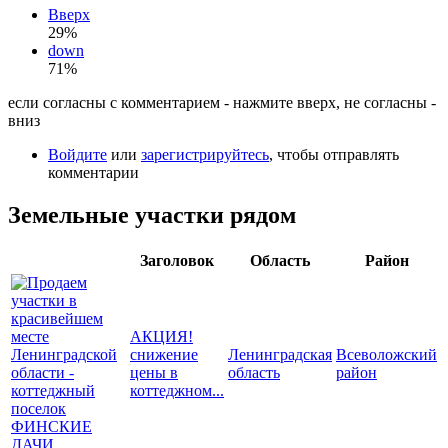
Вверх
29%
down
71%
если согласны с комментарием - нажмите вверх, не согласны -
вниз
Войдите
или
зарегистрируйтесь
, чтобы отправлять
комментарии
Земельные участки рядом
Заголовок
Область
Район
АКЦИЯ!
снижение
Ленинградская
Всеволожский
цены в
область
район
коттеджном...