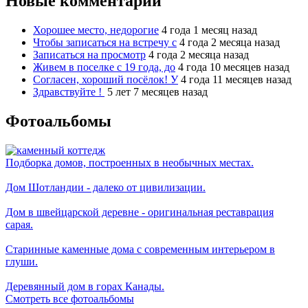
Новые комментарии
Хорошее место, недорогие
4 года 1 месяц назад
Чтобы записаться на встречу с
4 года 2 месяца назад
Записаться на просмотр
4 года 2 месяца назад
Живем в поселке с 19 года, до
4 года 10 месяцев назад
Согласен, хороший посёлок! У
4 года 11 месяцев назад
Здравствуйте !
5 лет 7 месяцев назад
Фотоальбомы
Подборка домов, построенных в необычных местах.
Дом Шотландии - далеко от цивилизации.
Дом в швейцарской деревне - оригинальная реставрация
сарая.
Старинные каменные дома с современным интерьером в
глуши.
Деревянный дом в горах Канады.
Смотреть все фотоальбомы