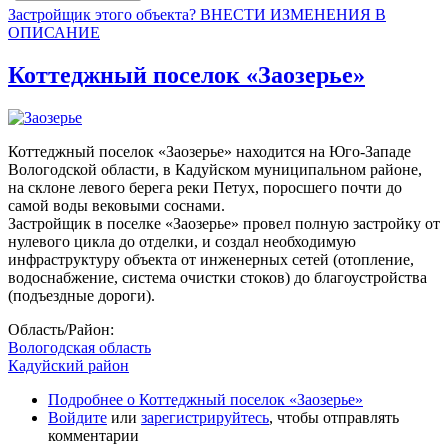
Застройщик этого объекта? ВНЕСТИ ИЗМЕНЕНИЯ В
ОПИСАНИЕ
Коттеджный поселок «Заозерье»
Коттеджный поселок «Заозерье» находится на Юго-Западе
Вологодской области, в Кадуйском муниципальном районе,
на склоне левого берега реки Петух, поросшего почти до
самой воды вековыми соснами.
Застройщик в поселке «Заозерье» провел полную застройку от
нулевого цикла до отделки, и создал необходимую
инфраструктуру объекта от инженерных сетей (отопление,
водоснабжение, система очистки стоков) до благоустройства
(подъездные дороги).
Область/Район:
Вологодская область
Кадуйский район
Подробнее
о Коттеджный поселок «Заозерье»
Войдите
или
зарегистрируйтесь
, чтобы отправлять
комментарии