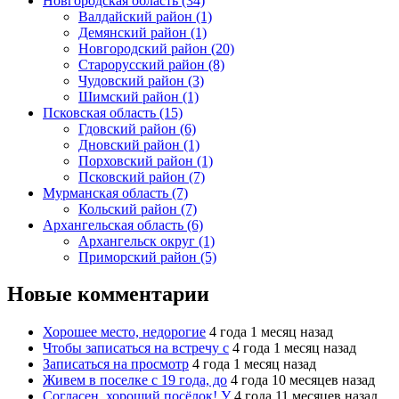
Новгородская область (34)
Валдайский район (1)
Демянский район (1)
Новгородский район (20)
Старорусский район (8)
Чудовский район (3)
Шимский район (1)
Псковская область (15)
Гдовский район (6)
Дновский район (1)
Порховский район (1)
Псковский район (7)
Мурманская область (7)
Кольский район (7)
Архангельская область (6)
Архангельск округ (1)
Приморский район (5)
Новые комментарии
Хорошее место, недорогие
4 года 1 месяц назад
Чтобы записаться на встречу с
4 года 1 месяц назад
Записаться на просмотр
4 года 1 месяц назад
Живем в поселке с 19 года, до
4 года 10 месяцев назад
Согласен, хороший посёлок! У
4 года 11 месяцев назад