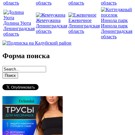
область
область
область
область
Жемчужина
Ежевичное
Долина Уюта
Ленинградская
Ленинградская
Иннола парк
Ленинградская
область
область
Ленинградская
область
область
Форма поиска