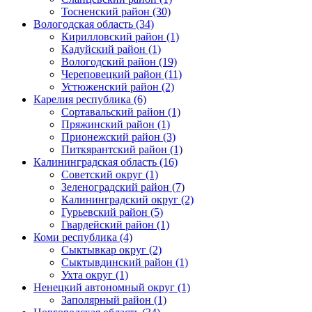
Тосненский район (30)
Вологодская область (34)
Кирилловский район (1)
Кадуйский район (1)
Вологодский район (19)
Череповецкий район (11)
Устюженский район (2)
Карелия республика (6)
Сортавальский район (1)
Пряжинский район (1)
Прионежский район (3)
Питкярантский район (1)
Калининградская область (16)
Советский округ (1)
Зеленоградский район (7)
Калининградский округ (2)
Гурьевский район (5)
Гвардейский район (1)
Коми республика (4)
Сыктывкар округ (2)
Сыктывдинский район (1)
Ухта округ (1)
Ненецкий автономный округ (1)
Заполярный район (1)