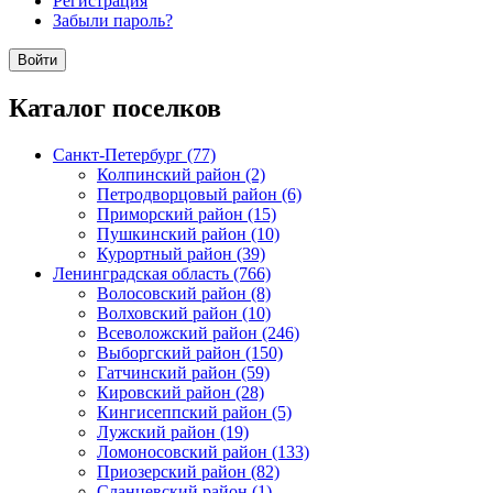
Регистрация
Забыли пароль?
Каталог поселков
Санкт-Петербург (77)
Колпинский район (2)
Петродворцовый район (6)
Приморский район (15)
Пушкинский район (10)
Курортный район (39)
Ленинградская область (766)
Волосовский район (8)
Волховский район (10)
Всеволожский район (246)
Выборгский район (150)
Гатчинский район (59)
Кировский район (28)
Кингисеппский район (5)
Лужский район (19)
Ломоносовский район (133)
Приозерский район (82)
Сланцевский район (1)