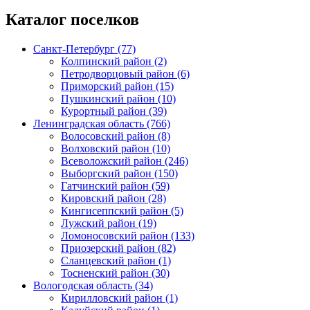
Каталог поселков
Санкт-Петербург (77)
Колпинский район (2)
Петродворцовый район (6)
Приморский район (15)
Пушкинский район (10)
Курортный район (39)
Ленинградская область (766)
Волосовский район (8)
Волховский район (10)
Всеволожский район (246)
Выборгский район (150)
Гатчинский район (59)
Кировский район (28)
Кингисеппский район (5)
Лужский район (19)
Ломоносовский район (133)
Приозерский район (82)
Сланцевский район (1)
Тосненский район (30)
Вологодская область (34)
Кирилловский район (1)