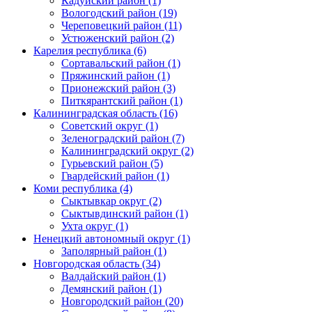
Кадуйский район (1)
Вологодский район (19)
Череповецкий район (11)
Устюженский район (2)
Карелия республика (6)
Сортавальский район (1)
Пряжинский район (1)
Прионежский район (3)
Питкярантский район (1)
Калининградская область (16)
Советский округ (1)
Зеленоградский район (7)
Калининградский округ (2)
Гурьевский район (5)
Гвардейский район (1)
Коми республика (4)
Сыктывкар округ (2)
Сыктывдинский район (1)
Ухта округ (1)
Ненецкий автономный округ (1)
Заполярный район (1)
Новгородская область (34)
Валдайский район (1)
Демянский район (1)
Новгородский район (20)