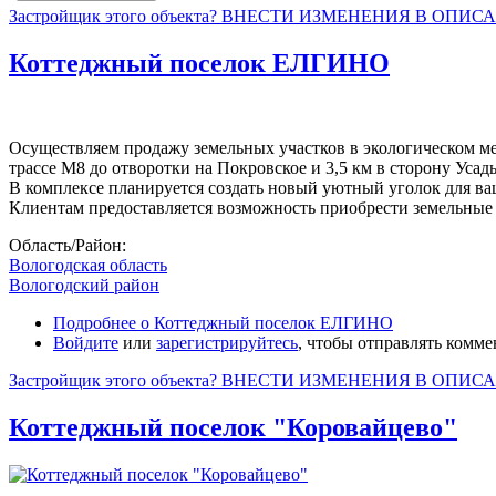
Застройщик этого объекта? ВНЕСТИ ИЗМЕНЕНИЯ В ОПИС
Коттеджный поселок ЕЛГИНО
Осуществляем продажу земельных участков в экологическом ме
трассе М8 до отворотки на Покровское и 3,5 км в сторону Уса
В комплексе планируется создать новый уютный уголок для в
Клиентам предоставляется возможность приобрести земельные
Область/Район:
Вологодская область
Вологодский район
Подробнее
о Коттеджный поселок ЕЛГИНО
Войдите
или
зарегистрируйтесь
, чтобы отправлять комм
Застройщик этого объекта? ВНЕСТИ ИЗМЕНЕНИЯ В ОПИС
Коттеджный поселок "Коровайцево"