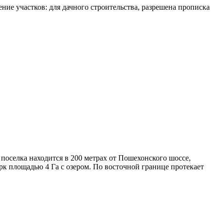
ние участков: для дачного строительства, разрешена прописка
поселка находится в 200 метрах от Пошехонского шоссе,
рк площадью 4 Га с озером. По восточной границе протекает