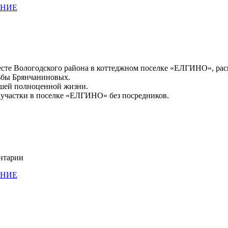
АНИЕ
сте Вологодского района в коттеджном поселке «ЕЛГИНО», расп
дьбы Брянчаниновых.
ашей полноценной жизни.
 участки в поселке «ЕЛГИНО» без посредников.
ентарии
АНИЕ