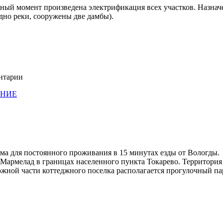
ный момент произведена электрификация всех участков. Назначе
 дно реки, сооружены две дамбы).
ентарии
АНИЕ
ма для постоянного проживания в 15 минутах езды от Вологды.
Мармелад в границах населенного пункта Токарево. Территория 
южной части коттеджного поселка располагается прогулочный па