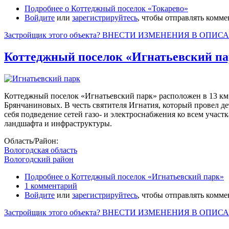
Подробнее
о Коттеджный поселок «Токарево»
Войдите
или
зарегистрируйтесь
, чтобы отправлять комм
Застройщик этого объекта? ВНЕСТИ ИЗМЕНЕНИЯ В ОПИС
Коттеджный поселок «Игнатьевский п
Коттеджный поселок «Игнатьевский парк» расположен в 13 км 
Брянчаниновых. В честь святителя Игнатия, который провел де
себя подведение сетей газо- и электроснабжения ко всем учас
ландшафта и инфраструктуры.
Область/Район:
Вологодская область
Вологодский район
Подробнее
о Коттеджный поселок «Игнатьевский парк»
1 комментарий
Войдите
или
зарегистрируйтесь
, чтобы отправлять комм
Застройщик этого объекта? ВНЕСТИ ИЗМЕНЕНИЯ В ОПИС