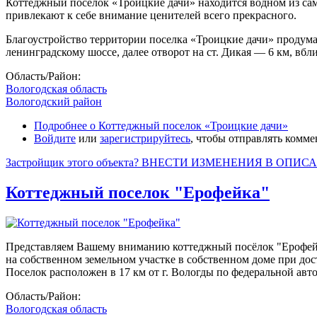
Коттеджный поселок «Троицкие дачи» находится водном из са
привлекают к себе внимание ценителей всего прекрасного.
Благоустройство территории поселка «Троицкие дачи» продуман
ленинградскому шоссе, далее отворот на ст. Дикая — 6 км, вбл
Область/Район:
Вологодская область
Вологодский район
Подробнее
о Коттеджный поселок «Троицкие дачи»
Войдите
или
зарегистрируйтесь
, чтобы отправлять комм
Застройщик этого объекта? ВНЕСТИ ИЗМЕНЕНИЯ В ОПИС
Коттеджный поселок "Ерофейка"
Представляем Вашему вниманию коттеджный посёлок "Ерофейка
на собственном земельном участке в собственном доме при дос
Поселок расположен в 17 км от г. Вологды по федеральной авто
Область/Район:
Вологодская область