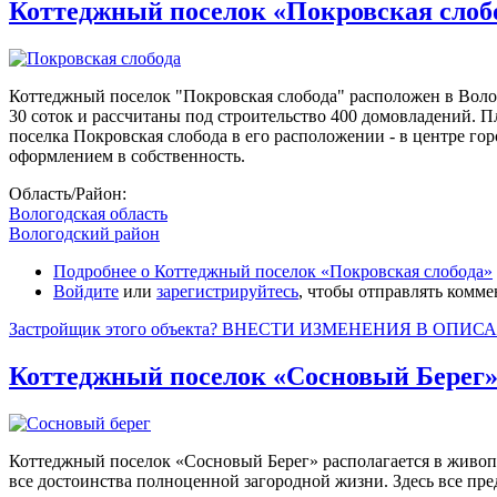
Коттеджный поселок «Покровская слоб
Коттеджный поселок "Покровская слобода" расположен в Волог
30 соток и рассчитаны под строительство 400 домовладений. 
поселка Покровская слобода в его расположении - в центре го
оформлением в собственность.
Область/Район:
Вологодская область
Вологодский район
Подробнее
о Коттеджный поселок «Покровская слобода»
Войдите
или
зарегистрируйтесь
, чтобы отправлять комм
Застройщик этого объекта? ВНЕСТИ ИЗМЕНЕНИЯ В ОПИС
Коттеджный поселок «Сосновый Берег
Коттеджный поселок «Сосновый Берег» располагается в живопис
все достоинства полноценной загородной жизни. Здесь все пр