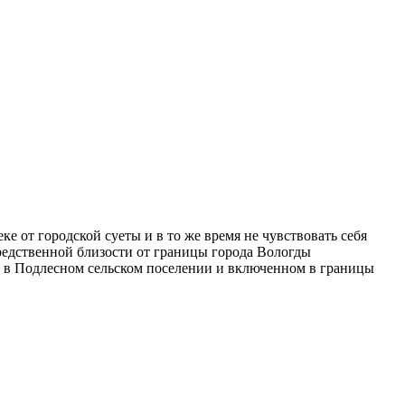
е от городской суеты и в то же время не чувствовать себя
редственной близости от границы города Вологды
, в Подлесном сельском поселении и включенном в границы