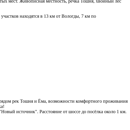
тых мест. Живописная местность, речка Тошня, хвойный лес
частков находятся в 13 км от Вологды, 7 км по
 рядом рек Тошня и Ёма, возможности комфортного проживания
ка!
"Новый источник". Расстояние от шоссе до посёлка около 1 км.