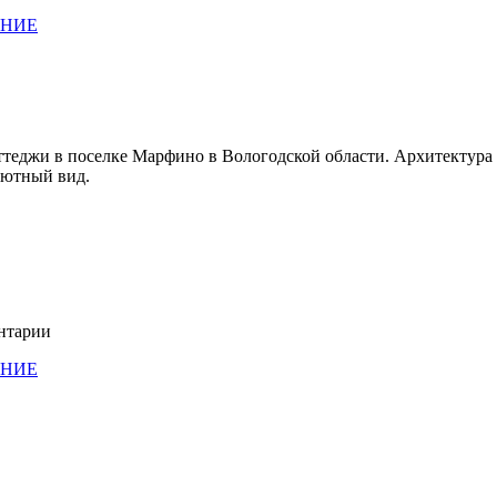
АНИЕ
теджи в поселке Марфино в Вологодской области. Архитектура 
уютный вид.
ентарии
АНИЕ