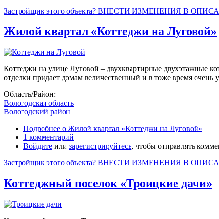
Застройщик этого объекта? ВНЕСТИ ИЗМЕНЕНИЯ В ОПИС
Жилой квартал «Коттеджи на Луговой»
Коттеджи на улице Луговой – двухквартирные двухэтажные кот
отделки придает домам величественный и в тоже время очень 
Область/Район:
Вологодская область
Вологодский район
Подробнее
о Жилой квартал «Коттеджи на Луговой»
1 комментарий
Войдите
или
зарегистрируйтесь
, чтобы отправлять комм
Застройщик этого объекта? ВНЕСТИ ИЗМЕНЕНИЯ В ОПИС
Коттеджный поселок «Троицкие дачи»