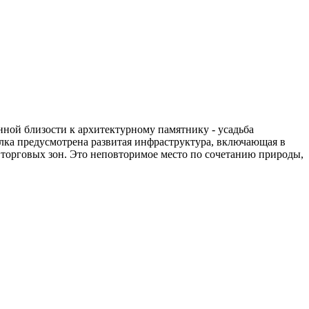
нной близости к архитектурному памятнику - усадьба
елка предусмотрена развитая инфраструктура, включающая в
и торговых зон. Это неповторимое место по сочетанию природы,