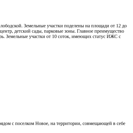
лободской. Земельные участки поделены на площади от 12 до
 центр, детский сады, парковые зоны. Главное преимущество
рь. Земельные участки от 10 соток, имеющих статус ИЖС с
 рядом с поселком Новое, на территории, совмещающей в себе