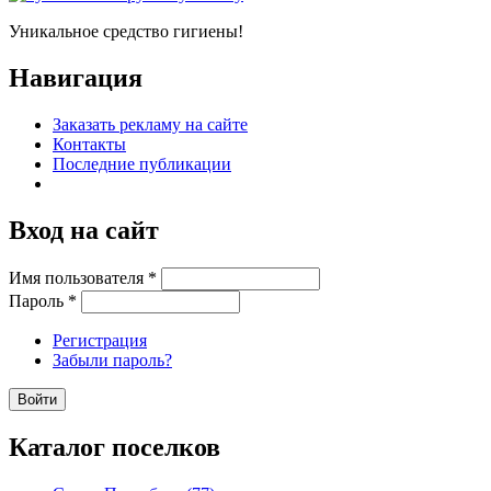
Уникальное средство гигиены!
Навигация
Заказать рекламу на сайте
Контакты
Последние публикации
Вход на сайт
Имя пользователя
*
Пароль
*
Регистрация
Забыли пароль?
Каталог поселков