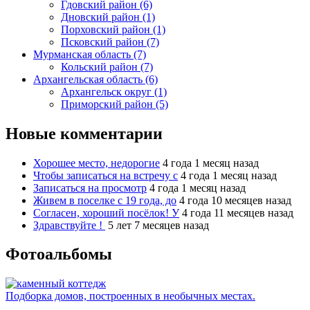
Гдовский район (6)
Дновский район (1)
Порховский район (1)
Псковский район (7)
Мурманская область (7)
Кольский район (7)
Архангельская область (6)
Архангельск округ (1)
Приморский район (5)
Новые комментарии
Хорошее место, недорогие
4 года 1 месяц назад
Чтобы записаться на встречу с
4 года 1 месяц назад
Записаться на просмотр
4 года 1 месяц назад
Живем в поселке с 19 года, до
4 года 10 месяцев назад
Согласен, хороший посёлок! У
4 года 11 месяцев назад
Здравствуйте !
5 лет 7 месяцев назад
Фотоальбомы
Подборка домов, построенных в необычных местах.