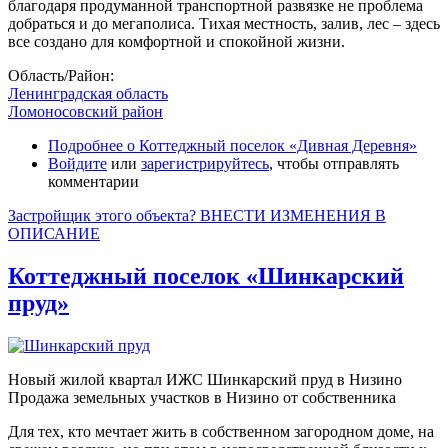
благодаря продуманной транспортной развязке не проблема
добраться и до мегаполиса. Тихая местность, залив, лес – здесь
все создано для комфортной и спокойной жизни.
Область/Район:
Ленинградская область
Ломоносовский район
Подробнее
о Коттеджный поселок «Дивная Деревня»
Войдите
или
зарегистрируйтесь
, чтобы отправлять
комментарии
Застройщик этого объекта? ВНЕСТИ ИЗМЕНЕНИЯ В
ОПИСАНИЕ
Коттеджный поселок «Шинкарский
пруд»
Новый жилой квартал ИЖС Шинкарский пруд в Низино
Продажа земельных участков в Низино от собственника
Для тех, кто мечтает жить в собственном загородном доме, на