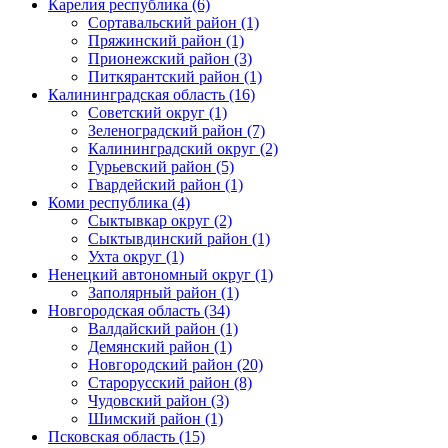
Карелия республика (6)
Сортавальский район (1)
Пряжинский район (1)
Прионежский район (3)
Питкярантский район (1)
Калининградская область (16)
Советский округ (1)
Зеленоградский район (7)
Калининградский округ (2)
Гурьевский район (5)
Гвардейский район (1)
Коми республика (4)
Сыктывкар округ (2)
Сыктывдинский район (1)
Ухта округ (1)
Ненецкий автономный округ (1)
Заполярный район (1)
Новгородская область (34)
Валдайский район (1)
Демянский район (1)
Новгородский район (20)
Старорусский район (8)
Чудовский район (3)
Шимский район (1)
Псковская область (15)