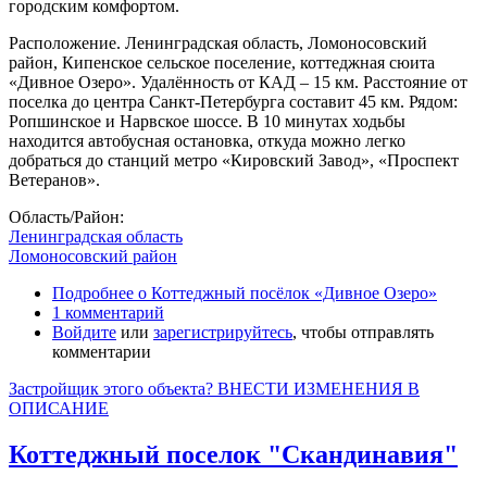
городским комфортом.
Расположение. Ленинградская область, Ломоносовский
район, Кипенское сельское поселение, коттеджная сюита
«Дивное Озеро». Удалённость от КАД – 15 км. Расстояние от
поселка до центра Санкт-Петербурга составит 45 км. Рядом:
Ропшинское и Нарвское шоссе. В 10 минутах ходьбы
находится автобусная остановка, откуда можно легко
добраться до станций метро «Кировский Завод», «Проспект
Ветеранов».
Область/Район:
Ленинградская область
Ломоносовский район
Подробнее
о Коттеджный посёлок «Дивное Озеро»
1 комментарий
Войдите
или
зарегистрируйтесь
, чтобы отправлять
комментарии
Застройщик этого объекта? ВНЕСТИ ИЗМЕНЕНИЯ В
ОПИСАНИЕ
Коттеджный поселок "Скандинавия"