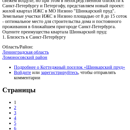
свежем воздухе, но при этом в непосредственной близости к
Санкт-Петербургу и Петергофу, представляем новый проект:
жилой квартал ИЖС в МО Низино "Шинкарский пруд".
Земельные участки ИЖС в Низино площадью от 8 до 15 соток
- оптимальное место для строительства дома и постоянного
проживания в ближайшем пригороде Санкт-Петербурга.
Оцените преимущества квартала Шинкарский пруд:
1. Близость к Санкт-Петербургу
Область/Район:
Ленинградская область
Ломоносовский район
Подробнее
о Коттеджный поселок «Шинкарский пруд»
Войдите
или
зарегистрируйтесь
, чтобы отправлять
комментарии
Страницы
1
2
3
4
5
6