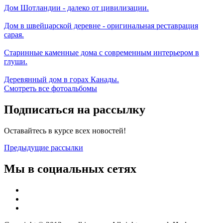
Дом Шотландии - далеко от цивилизации.
Дом в швейцарской деревне - оригинальная реставрация
сарая.
Старинные каменные дома с современным интерьером в
глуши.
Деревянный дом в горах Канады.
Смотреть все фотоальбомы
Подписаться на рассылку
Оставайтесь в курсе всех новостей!
Предыдущие рассылки
Мы в социальных сетях