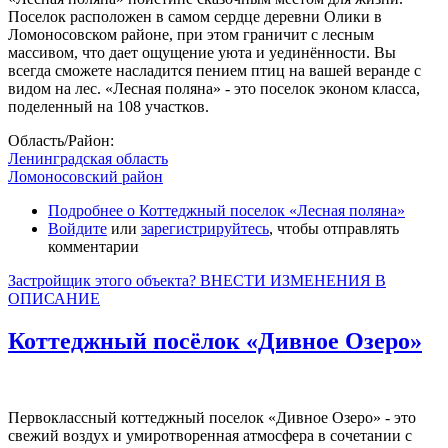
Поселок расположен в самом сердце деревни Олики в
Ломоносовском районе, при этом граничит с лесным
массивом, что дает ощущение уюта и уединённости. Вы
всегда сможете насладится пением птиц на вашей веранде с
видом на лес. «Лесная поляна» - это поселок эконом класса,
поделенный на 108 участков.
Область/Район:
Ленинградская область
Ломоносовский район
Подробнее
о Коттеджный поселок «Лесная поляна»
Войдите
или
зарегистрируйтесь
, чтобы отправлять
комментарии
Застройщик этого объекта? ВНЕСТИ ИЗМЕНЕНИЯ В
ОПИСАНИЕ
Коттеджный посёлок «Дивное Озеро»
Первоклассный коттеджный поселок «Дивное Озеро» - это
свежий воздух и умиротворенная атмосфера в сочетании с