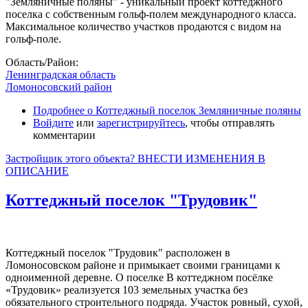
"Земляничные поляны" - уникальный проект коттеджного
поселка с собственным гольф-полем международного класса.
Максимальное количество участков продаются с видом на
гольф-поле.
Область/Район:
Ленинградская область
Ломоносовский район
Подробнее
о Коттеджный поселок Земляничные поляны
Войдите
или
зарегистрируйтесь
, чтобы отправлять
комментарии
Застройщик этого объекта? ВНЕСТИ ИЗМЕНЕНИЯ В
ОПИСАНИЕ
Коттеджный поселок "Трудовик"
Коттеджный поселок "Трудовик" расположен в
Ломоносовском районе и примыкает своими границами к
одноименной деревне. О поселке В коттеджном посёлке
«Трудовик» реализуется 103 земельных участка без
обязательного строительного подряда. Участок ровный, сухой,