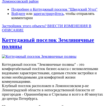
Ломоносовский район
Подробнее
о Коттеджный поселок "Шведский Угол"
Войдите
или
зарегистрируйтесь
, чтобы отправлять
комментарии
Застройщик этого объекта? ВНЕСТИ ИЗМЕНЕНИЯ В
ОПИСАНИЕ
Коттеджный поселок Земляничные
поляны
Коттеджный поселок "Земляничные поляны" - это
комфортабельный посёлок бизнес-класса с великолепными
видовыми характеристиками, единым стилем застройки и
всеми необходимыми для комфортной жизни
коммуникациями.
Клубный поселок расположен в Ломоносовском р-не
Ленинградской области в непосредственной близости от
пригородов - Ораниенбаума и Стрельны и всего в 40 минутах
до центра Петербурга.