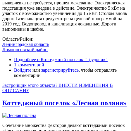
выкорчевка не требуется, прошел межевание. Электрическая
подстанция уже введена в действие. Электричество 5 кВт на
участок с возможностью увеличения до 15 кВт. Столбы вдоль
дорог. Газификация предусмотрена целевой программой на
2019 год. Водопровод и канализация локальные. Дороги
выполнены в щебне.
Область/Район:
Ленинградская область
Ломоносовский район
Подробнее
о Коттеджный поселок "Трудовик"
1 комментарий
Войдите
или
зарегистрируйтесь
, чтобы отправлять
комментарии
Застройщик этого объекта? ВНЕСТИ ИЗМЕНЕНИЯ В
ОПИСАНИЕ
Коттеджный поселок «Лесная поляна»
Сочетание множества факторов делают коттеджный поселок
«Лесная поляна» поистине сказочным местом для жизни.