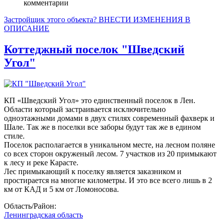
комментарии
Застройщик этого объекта? ВНЕСТИ ИЗМЕНЕНИЯ В
ОПИСАНИЕ
Коттеджный поселок "Шведский
Угол"
КП «Шведский Угол» это единственный поселок в Лен.
Области который застраивается исключительно
одноэтажными домами в двух стилях современный фахверк и
Шале. Так же в поселки все заборы будут так же в едином
стиле.
Поселок располагается в уникальном месте, на лесном поляне
со всех сторон окруженый лесом. 7 участков из 20 примыкают
к лесу и реке Карасте.
Лес примыкающий к поселку является заказником и
простирается на многие километры. И это все всего лишь в 2
км от КАД и 5 км от Ломоносова.
Область/Район:
Ленинградская область