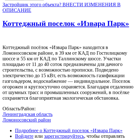
Застройщик этого объекта? ВНЕСТИ ИЗМЕНЕНИЯ В
ОПИСАНИЕ
Коттеджный поселок «Извара Парк»
Коттеджный посёлок «Извара Парк» находится в
Ломоносовском районе, в 39 км от КАД по Гостилицкому
шоссе и 55 км от КАД по Таллинскому шоссе. Участки
площадью от 11 до 40 соток предназначены для дачного
строительства, с возможностью прописки. Подведено
электричество до 15 кВт, есть возможность газификации
газгольдером, водоснабжение — индивидуальное. Поселок
огорожен и круглосуточно охраняется. Благодаря отдалению
от шумных трасс и промышленных сооружений, в посёлке
сохраняется благоприятная экологическая обстановка.
Область/Район:
Ленинградская область
Ломоносовский район
Подробнее
о Коттеджный поселок «Извара Парк»
Войдите
или
зарегистрируйтесь
, чтобы отправлять