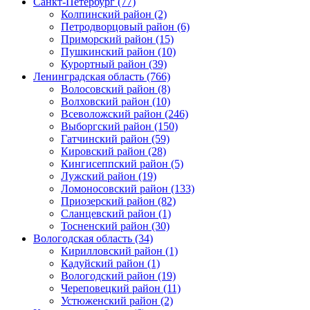
Санкт-Петербург (77)
Колпинский район (2)
Петродворцовый район (6)
Приморский район (15)
Пушкинский район (10)
Курортный район (39)
Ленинградская область (766)
Волосовский район (8)
Волховский район (10)
Всеволожский район (246)
Выборгский район (150)
Гатчинский район (59)
Кировский район (28)
Кингисеппский район (5)
Лужский район (19)
Ломоносовский район (133)
Приозерский район (82)
Сланцевский район (1)
Тосненский район (30)
Вологодская область (34)
Кирилловский район (1)
Кадуйский район (1)
Вологодский район (19)
Череповецкий район (11)
Устюженский район (2)