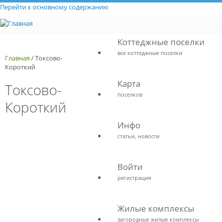
Перейти к основному содержанию
Коттеджные поселки
все коттеджные поселки
Главная
/
Токсово-
Короткий
Карта
Токсово-
поселков
Короткий
Инфо
статьи, новости
Войти
регистрация
Жилые комплексы
загородные жилые комплексы