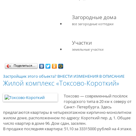
Загородные дома
все загородные коттеджи
Участки
земельные участки
Поделиться…
Застройщик этого объекта? ВНЕСТИ ИЗМЕНЕНИЯ В ОПИСАНИЕ
Жилой комплекс «Токсово-Короткий»
Токсово — современный посёлок
городского типа в 20 км к северу от
Санкт- Петербурга. Здесь
предлагаются квартиры в четырехэтажном кирпично-монолитном
жилом доме, расположенном по адресу: Короткий пер. д. 1. Общее
число квартир в доме 96. Дом сдан, заселен.
В продаже последняя квартира: 51,10 за 33315000 рублей на 4 этаже.