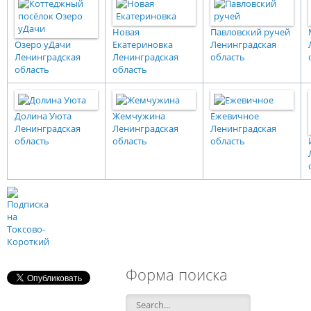
Новая
Павловский ручей
Озеро уДачи
Екатериновка
Ленинградская
Ленинградская
Ленинградская
область
область
область
Долина Уюта
Жемчужина
Ежевичное
Ленинградская
Ленинградская
Ленинградская
область
область
область
Форма поиска