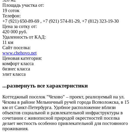
Площадь участка от:
19 соток
Телефон:
+7 (921) 650-89-69 , +7 (921) 574-81-29, +7 (812) 323-19-30
Цена за сотку от:
420 000 руб.
Удаленность от КАД:
11 км
Сайт поселка:
www.chehovo.net
Ценовая категория:
комфорт класса
бизнес класса
элит класса
...развернуть все характеристики
Коттеджный поселок "Чехово" – проект, реализуемый на ул.
Чехова в районе Мельничный ручей города Всеволожска, в 15
км от Санкт-Петербурга. Удобное расположение вблизи
объектов социальной и развлекательной инфраструктуры в
сочетании с живописной природой окрестностей поселка
делает местность особенно привлекательной для постоянного
проживания.