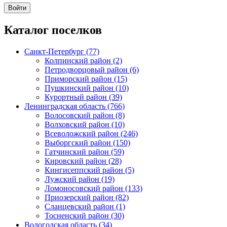
Каталог поселков
Санкт-Петербург (77)
Колпинский район (2)
Петродворцовый район (6)
Приморский район (15)
Пушкинский район (10)
Курортный район (39)
Ленинградская область (766)
Волосовский район (8)
Волховский район (10)
Всеволожский район (246)
Выборгский район (150)
Гатчинский район (59)
Кировский район (28)
Кингисеппский район (5)
Лужский район (19)
Ломоносовский район (133)
Приозерский район (82)
Сланцевский район (1)
Тосненский район (30)
Вологодская область (34)