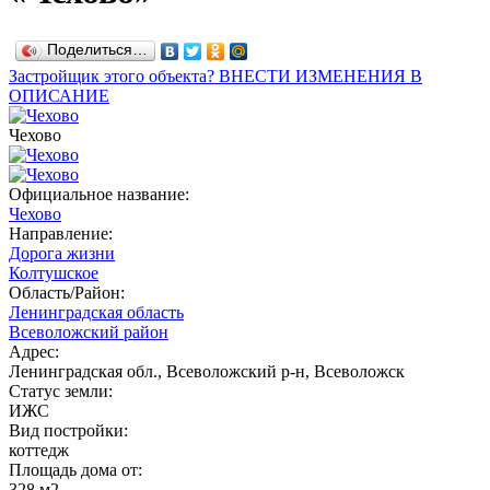
Поделиться…
Застройщик этого объекта? ВНЕСТИ ИЗМЕНЕНИЯ В
ОПИСАНИЕ
Чехово
Официальное название:
Чехово
Направление:
Дорога жизни
Колтушское
Область/Район:
Ленинградская область
Всеволожский район
Адрес:
Ленинградская обл., Всеволожский р-н, Всеволожск
Статус земли:
ИЖС
Вид постройки:
коттедж
Площадь дома от:
328 м2