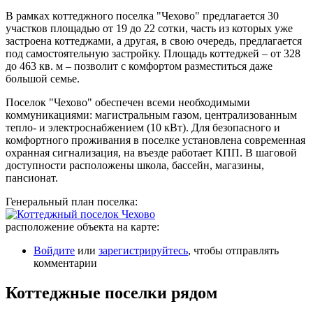
В рамках коттеджного поселка "Чехово" предлагается 30
участков площадью от 19 до 22 сотки, часть из которых уже
застроена коттеджами, а другая, в свою очередь, предлагается
под самостоятельную застройку. Площадь коттеджей – от 328
до 463 кв. м – позволит с комфортом разместиться даже
большой семье.
Поселок "Чехово" обеспечен всеми необходимыми
коммуникациями: магистральным газом, централизованным
тепло- и электроснабжением (10 кВт). Для безопасного и
комфортного проживания в поселке установлена современная
охранная сигнализация, на въезде работает КПП. В шаговой
доступности расположены школа, бассейн, магазины,
пансионат.
Генеральный план поселка:
расположение объекта на карте:
Войдите
или
зарегистрируйтесь
, чтобы отправлять
комментарии
Коттеджные поселки рядом