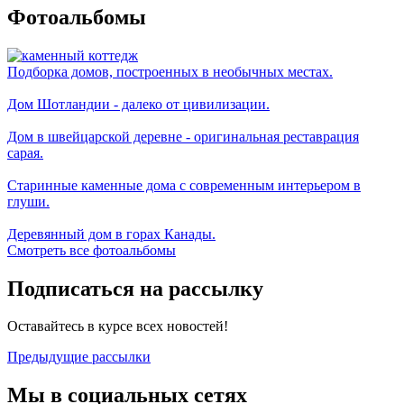
Фотоальбомы
Подборка домов, построенных в необычных местах.
Дом Шотландии - далеко от цивилизации.
Дом в швейцарской деревне - оригинальная реставрация
сарая.
Старинные каменные дома с современным интерьером в
глуши.
Деревянный дом в горах Канады.
Смотреть все фотоальбомы
Подписаться на рассылку
Оставайтесь в курсе всех новостей!
Предыдущие рассылки
Мы в социальных сетях