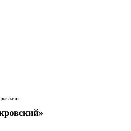
кровский»
кровский»