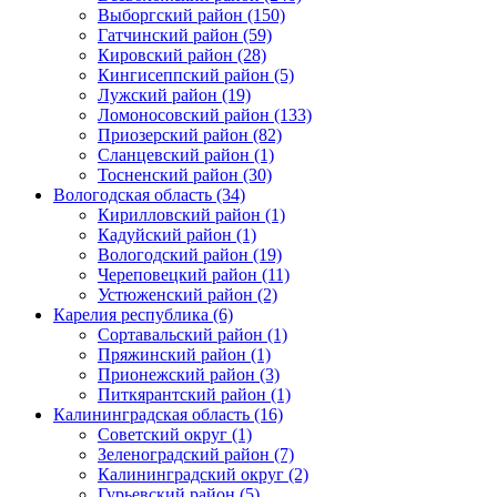
Выборгский район (150)
Гатчинский район (59)
Кировский район (28)
Кингисеппский район (5)
Лужский район (19)
Ломоносовский район (133)
Приозерский район (82)
Сланцевский район (1)
Тосненский район (30)
Вологодская область (34)
Кирилловский район (1)
Кадуйский район (1)
Вологодский район (19)
Череповецкий район (11)
Устюженский район (2)
Карелия республика (6)
Сортавальский район (1)
Пряжинский район (1)
Прионежский район (3)
Питкярантский район (1)
Калининградская область (16)
Советский округ (1)
Зеленоградский район (7)
Калининградский округ (2)
Гурьевский район (5)