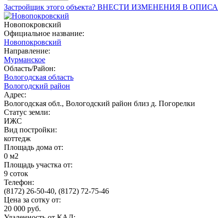
Застройщик этого объекта? ВНЕСТИ ИЗМЕНЕНИЯ В ОПИС
Новопокровский
Официальное название:
Новопокровский
Направление:
Мурманское
Область/Район:
Вологодская область
Вологодский район
Адрес:
Вологодская обл., Вологодский район близ д. Погорелки
Статус земли:
ИЖС
Вид постройки:
коттедж
Площадь дома от:
0 м2
Площадь участка от:
9 соток
Телефон:
(8172) 26-50-40, (8172) 72-75-46
Цена за сотку от:
20 000 руб.
Удаленность от КАД: