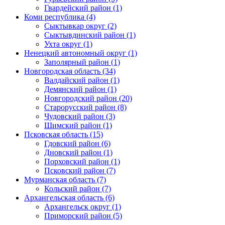
Гвардейский район (1)
Коми республика (4)
Сыктывкар округ (2)
Сыктывдинский район (1)
Ухта округ (1)
Ненецкий автономный округ (1)
Заполярный район (1)
Новгородская область (34)
Валдайский район (1)
Демянский район (1)
Новгородский район (20)
Старорусский район (8)
Чудовский район (3)
Шимский район (1)
Псковская область (15)
Гдовский район (6)
Дновский район (1)
Порховский район (1)
Псковский район (7)
Мурманская область (7)
Кольский район (7)
Архангельская область (6)
Архангельск округ (1)
Приморский район (5)