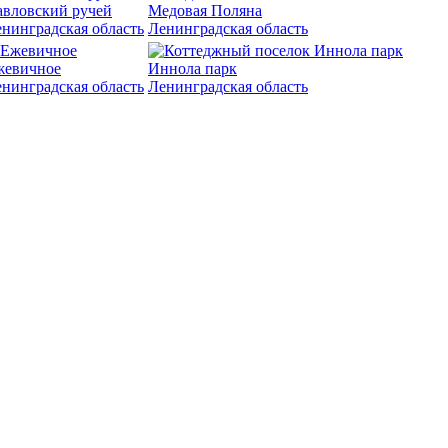
вловский ручей
Медовая Поляна
нинградская область
Ленинградская область
жевичное
Иннола парк
нинградская область
Ленинградская область