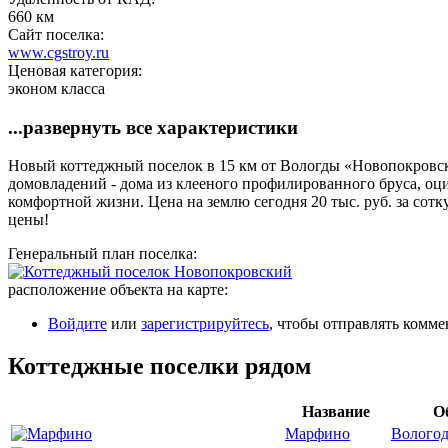
660 км
Сайт поселка:
www.cgstroy.ru
Ценовая категория:
эконом класса
...развернуть все характеристики
Новый коттеджный поселок в 15 км от Вологды «Новопокровск
домовладений - дома из клееного профилированного бруса, оци
комфортной жизни. Цена на землю сегодня 20 тыс. руб. за со
цены!
Генеральный план поселка:
расположение объекта на карте:
Войдите
или
зарегистрируйтесь
, чтобы отправлять комм
Коттеджные поселки рядом
Название
О
Марфино
Вологод