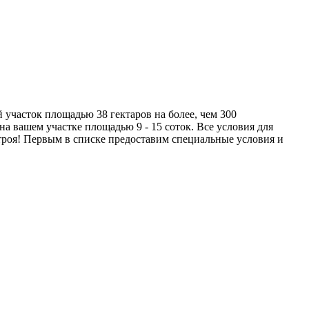
часток площадью 38 гектаров на более, чем 300
а вашем участке площадью 9 - 15 соток. Все условия для
строя! Первым в списке предоставим специальные условия и