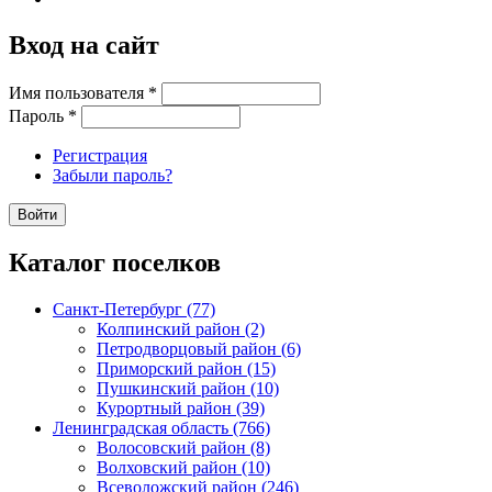
Вход на сайт
Имя пользователя
*
Пароль
*
Регистрация
Забыли пароль?
Каталог поселков
Санкт-Петербург (77)
Колпинский район (2)
Петродворцовый район (6)
Приморский район (15)
Пушкинский район (10)
Курортный район (39)
Ленинградская область (766)
Волосовский район (8)
Волховский район (10)
Всеволожский район (246)