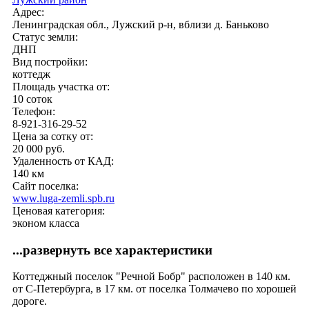
Адрес:
Ленинградская обл., Лужский р-н, вблизи д. Баньково
Статус земли:
ДНП
Вид постройки:
коттедж
Площадь участка от:
10 соток
Телефон:
8-921-316-29-52
Цена за сотку от:
20 000 руб.
Удаленность от КАД:
140 км
Сайт поселка:
www.luga-zemli.spb.ru
Ценовая категория:
эконом класса
...развернуть все характеристики
Коттеджный поселок "Речной Бобр" расположен в 140 км.
от С-Петербурга, в 17 км. от поселка Толмачево по хорошей
дороге.