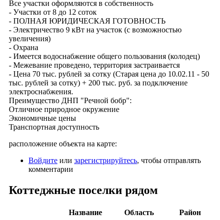
Все участки оформляются в собственность
- Участки от 8 до 12 соток
- ПОЛНАЯ ЮРИДИЧЕСКАЯ ГОТОВНОСТЬ
- Электричество 9 кВт на участок (с возможностью
увеличения)
- Охрана
- Имеется водоснабжение общего пользования (колодец)
- Межевание проведено, территория застраивается
- Цена 70 тыс. рублей за сотку (Старая цена до 10.02.11 - 50
тыс. рублей за сотку) + 200 тыс. руб. за подключение
электроснабжения.
Преимущество ДНП "Речной бобр":
Отличное природное окружение
Экономичные цены
Транспортная доступность
расположение объекта на карте:
Войдите
или
зарегистрируйтесь
, чтобы отправлять
комментарии
Коттеджные поселки рядом
Название
Область
Район