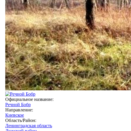
Официальное название:
Речной Бобр
Направление:
Киевское
Область/Район:
Ленинградская область
Лужский район