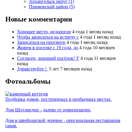
Архангельск округ (1)
Приморский район (5)
Новые комментарии
Хорошее место, недорогие
4 года 1 месяц назад
Чтобы записаться на встречу с
4 года 1 месяц назад
Записаться на просмотр
4 года 1 месяц назад
Живем в поселке с 19 года, до
4 года 10 месяцев
назад
Согласен, хороший посёлок! У
4 года 11 месяцев
назад
Здравствуйте !
5 лет 7 месяцев назад
Фотоальбомы
Подборка домов, построенных в необычных местах.
Дом Шотландии - далеко от цивилизации.
Дом в швейцарской деревне - оригинальная реставрация
сарая.