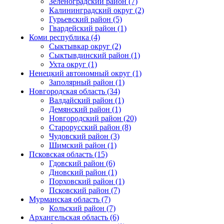
Зеленоградский район (7)
Калининградский округ (2)
Гурьевский район (5)
Гвардейский район (1)
Коми республика (4)
Сыктывкар округ (2)
Сыктывдинский район (1)
Ухта округ (1)
Ненецкий автономный округ (1)
Заполярный район (1)
Новгородская область (34)
Валдайский район (1)
Демянский район (1)
Новгородский район (20)
Старорусский район (8)
Чудовский район (3)
Шимский район (1)
Псковская область (15)
Гдовский район (6)
Дновский район (1)
Порховский район (1)
Псковский район (7)
Мурманская область (7)
Кольский район (7)
Архангельская область (6)