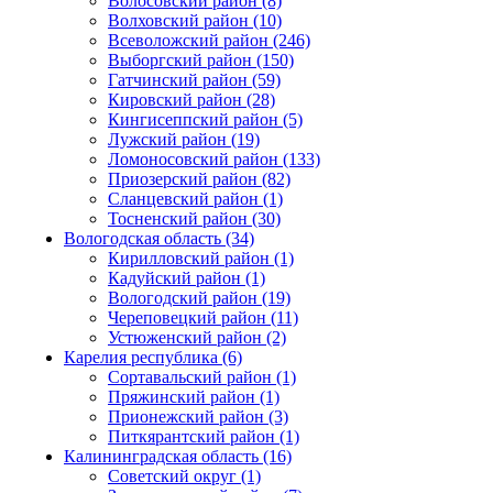
Волосовский район (8)
Волховский район (10)
Всеволожский район (246)
Выборгский район (150)
Гатчинский район (59)
Кировский район (28)
Кингисеппский район (5)
Лужский район (19)
Ломоносовский район (133)
Приозерский район (82)
Сланцевский район (1)
Тосненский район (30)
Вологодская область (34)
Кирилловский район (1)
Кадуйский район (1)
Вологодский район (19)
Череповецкий район (11)
Устюженский район (2)
Карелия республика (6)
Сортавальский район (1)
Пряжинский район (1)
Прионежский район (3)
Питкярантский район (1)
Калининградская область (16)
Советский округ (1)