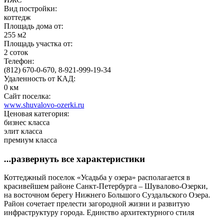
Вид постройки:
коттедж
Площадь дома от:
255 м2
Площадь участка от:
2 соток
Телефон:
(812) 670-0-670, 8-921-999-19-34
Удаленность от КАД:
0 км
Сайт поселка:
www.shuvalovo-ozerki.ru
Ценовая категория:
бизнес класса
элит класса
премиум класса
...развернуть все характеристики
Коттеджный поселок «Усадьба у озера» располагается в
красивейшем районе Санкт-Петербурга – Шувалово-Озерки,
на восточном берегу Нижнего Большого Суздальского Озера.
Район сочетает прелести загородной жизни и развитую
инфраструктуру города. Единство архитектурного стиля