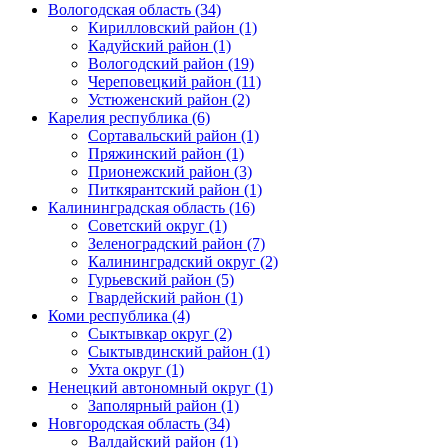
Вологодская область (34)
Кирилловский район (1)
Кадуйский район (1)
Вологодский район (19)
Череповецкий район (11)
Устюженский район (2)
Карелия республика (6)
Сортавальский район (1)
Пряжинский район (1)
Прионежский район (3)
Питкярантский район (1)
Калининградская область (16)
Советский округ (1)
Зеленоградский район (7)
Калининградский округ (2)
Гурьевский район (5)
Гвардейский район (1)
Коми республика (4)
Сыктывкар округ (2)
Сыктывдинский район (1)
Ухта округ (1)
Ненецкий автономный округ (1)
Заполярный район (1)
Новгородская область (34)
Валдайский район (1)