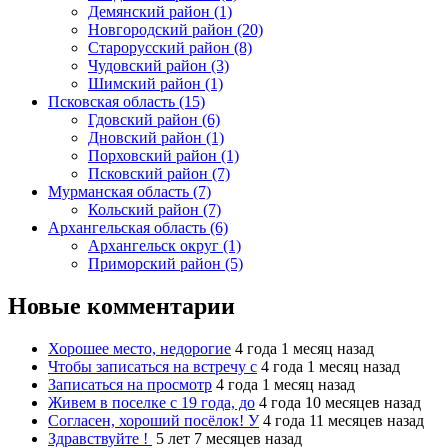
Демянский район (1)
Новгородский район (20)
Старорусский район (8)
Чудовский район (3)
Шимский район (1)
Псковская область (15)
Гдовский район (6)
Дновский район (1)
Порховский район (1)
Псковский район (7)
Мурманская область (7)
Кольский район (7)
Архангельская область (6)
Архангельск округ (1)
Приморский район (5)
Новые комментарии
Хорошее место, недорогие
4 года 1 месяц назад
Чтобы записаться на встречу с
4 года 1 месяц назад
Записаться на просмотр
4 года 1 месяц назад
Живем в поселке с 19 года, до
4 года 10 месяцев назад
Согласен, хороший посёлок! У
4 года 11 месяцев назад
Здравствуйте !
5 лет 7 месяцев назад