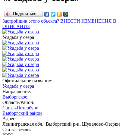
Поделиться…
Застройщик этого объекта? ВНЕСТИ ИЗМЕНЕНИЯ В
ОПИСАНИЕ
Усадьба у озера
Официальное название:
Усадьба у озера
Направление:
Выборгское
Область/Район:
Санкт-Петербург
Выборгский район
Адрес:
Ленинградская обл., Выборгский р-н, Шувалово-Озерки
Статус земли:
ИЖС