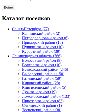
Каталог поселков
Санкт-Петербург (77)
Колпинский район (2)
Петродворцовый район (6)
Приморский район (15)
Пушкинский район (10)
Курортный район (39)
Ленинградская область (766)
Волосовский район (8)
Волховский район (10)
Всеволожский район (246)
Выборгский район (150)
Гатчинский район (59)
Кировский район (28)
Кингисеппский район (5)
Лужский район (19)
Ломоносовский район (133)
Приозерский район (82)
Сланцевский район (1)
Тосненский район (30)