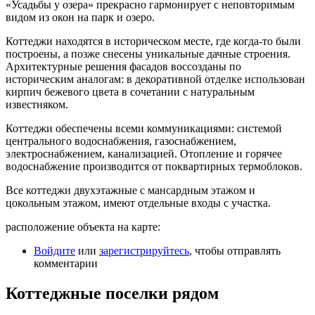
«Усадьбы у озера» прекрасно гармонирует с неповторимым
видом из окон на парк и озеро.
Коттеджи находятся в историческом месте, где когда-то были
построены, а позже снесены уникальные дачные строения.
Архитектурные решения фасадов воссозданы по
историческим аналогам: в декоративной отделке использован
кирпич бежевого цвета в сочетании с натуральным
известняком.
Коттеджи обеспечены всеми коммуникациями: системой
центрального водоснабжения, газоснабжением,
электроснабжением, канализацией. Отопление и горячее
водоснабжение производится от поквартирных термоблоков.
Все коттеджи двухэтажные с мансардным этажом и
цокольным этажом, имеют отдельные входы с участка.
расположение объекта на карте:
Войдите
или
зарегистрируйтесь
, чтобы отправлять
комментарии
Коттеджные поселки рядом