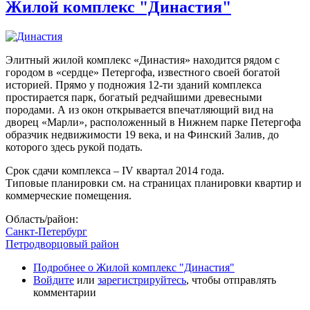
Жилой комплекс "Династия"
Элитный жилой комплекс «Династия» находится рядом с
городом в «сердце» Петергофа, известного своей богатой
историей. Прямо у подножия 12-ти зданий комплекса
простирается парк, богатый редчайшими древесными
породами. А из окон открывается впечатляющий вид на
дворец «Марли», расположенный в Нижнем парке Петергофа
образчик недвижимости 19 века, и на Финский Залив, до
которого здесь рукой подать.
Срок сдачи комплекса – IV квартал 2014 года.
Типовые планировки см. на страницах планировки квартир и
коммерческие помещения.
Область/район:
Санкт-Петербург
Петродворцовый район
Подробнее
о Жилой комплекс "Династия"
Войдите
или
зарегистрируйтесь
, чтобы отправлять
комментарии