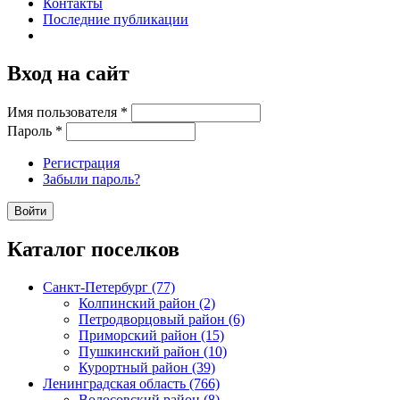
Контакты
Последние публикации
Вход на сайт
Имя пользователя
*
Пароль
*
Регистрация
Забыли пароль?
Каталог поселков
Санкт-Петербург (77)
Колпинский район (2)
Петродворцовый район (6)
Приморский район (15)
Пушкинский район (10)
Курортный район (39)
Ленинградская область (766)
Волосовский район (8)