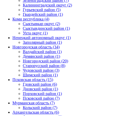
Зеленоградский район (7)
Калининградский округ (2)
Гурьевский район (5)
Гвардейский район (1)
Коми республика (4)
Сыктывкар округ (2)
Сыктывдинский район (1)
Ухта округ (1)
Ненецкий автономный округ (1)
Заполярный район (1)
Новгородская область (34)
Валдайский район (1)
Демянский район (1)
Новгородский район (20)
Старорусский район (8)
Чудовский район (3)
Шимский район (1)
Псковская область (15)
Гдовский район (6)
Дновский район (1)
Порховский район (1)
Псковский район (7)
Мурманская область (7)
Кольский район (7)
Архангельская область (6)