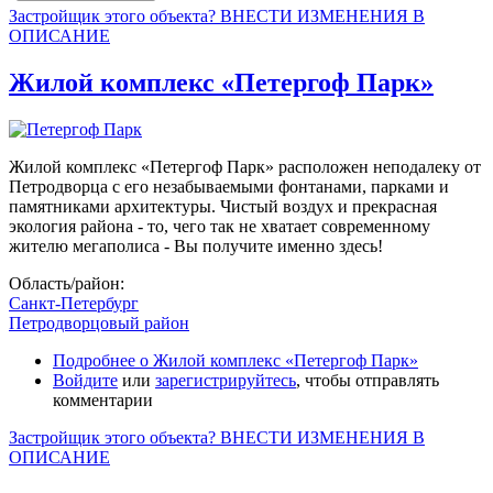
Застройщик этого объекта? ВНЕСТИ ИЗМЕНЕНИЯ В
ОПИСАНИЕ
Жилой комплекс «Петергоф Парк»
Жилой комплекс «Петергоф Парк» расположен неподалеку от
Петродворца с его незабываемыми фонтанами, парками и
памятниками архитектуры. Чистый воздух и прекрасная
экология района - то, чего так не хватает современному
жителю мегаполиса - Вы получите именно здесь!
Область/район:
Санкт-Петербург
Петродворцовый район
Подробнее
о Жилой комплекс «Петергоф Парк»
Войдите
или
зарегистрируйтесь
, чтобы отправлять
комментарии
Застройщик этого объекта? ВНЕСТИ ИЗМЕНЕНИЯ В
ОПИСАНИЕ