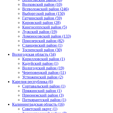
Волховский район (10)
Всеволожский район (246)
Выборгский район (150)
Гатчинский район (59)
Кировский район (28)
Кингисеппский район (5)
Лужский район (19)
Ломоносовский район (133)
Приозерский район (82)
Сланцевский район (1)
Тосненский район (30)
Вологодская область (34)
Кирилловский район (1)
Кадуйский район (1)
Вологодский район (19)
Череповецкий район (11)
Устюженский район (2)
Карелия республика (6)
Сортавальский район (1)
Пряжинский район (1)
Прионежский район (3)
Питкярантский район (1)
Калининградская область (16)
Советский округ (1)