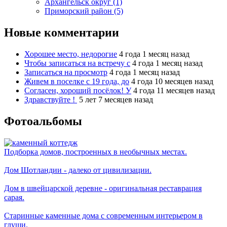
Архангельск округ (1)
Приморский район (5)
Новые комментарии
Хорошее место, недорогие
4 года 1 месяц назад
Чтобы записаться на встречу с
4 года 1 месяц назад
Записаться на просмотр
4 года 1 месяц назад
Живем в поселке с 19 года, до
4 года 10 месяцев назад
Согласен, хороший посёлок! У
4 года 11 месяцев назад
Здравствуйте !
5 лет 7 месяцев назад
Фотоальбомы
Подборка домов, построенных в необычных местах.
Дом Шотландии - далеко от цивилизации.
Дом в швейцарской деревне - оригинальная реставрация
сарая.
Старинные каменные дома с современным интерьером в
глуши.