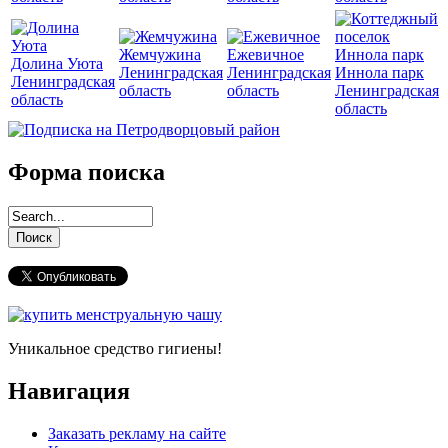
Жемчужина
Ежевичное
Долина Уюта
Ленинградская
Ленинградская
Иннола парк
Ленинградская
область
область
Ленинградская
область
область
Форма поиска
Уникальное средство гигиены!
Навигация
Заказать рекламу на сайте